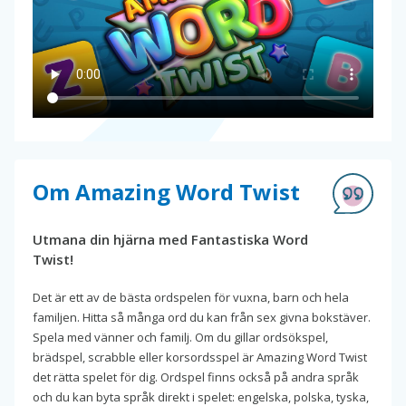
Om Amazing Word Twist
Utmana din hjärna med Fantastiska Word
Twist!
Det är ett av de bästa ordspelen för vuxna, barn och hela
familjen. Hitta så många ord du kan från sex givna bokstäver.
Spela med vänner och familj. Om du gillar ordsökspel,
brädspel, scrabble eller korsordsspel är Amazing Word Twist
det rätta spelet för dig. Ordspel finns också på andra språk
och du kan byta språk direkt i spelet: engelska, polska, tyska,