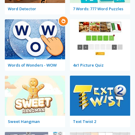
Word Detector
7 Words: 777 Word Puzzles
Words of Wonders - WOW
4x1 Picture Quiz
Sweet Hangman
Text Twist 2