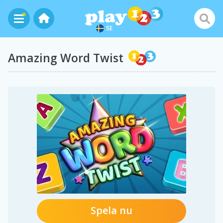
SE
Amazing Word Twist
Spela nu