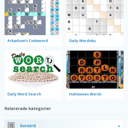
Arkadium's Codeword
Daily Wordoku
Daily Word Search
Halloween Words
Relaterade kategorier
korsord