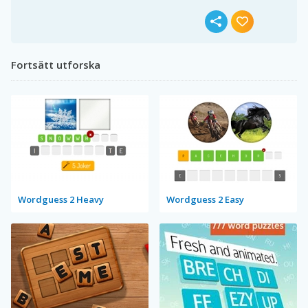
Fortsätt utforska
Wordguess 2 Heavy
Wordguess 2 Easy