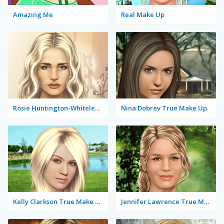
Amazing Me
Real Make Up
Rosie Huntington-Whiteley True Make Up
Nina Dobrev True Make Up
Kelly Clarkson True Make Up
Jennifer Lawrence True Make Up