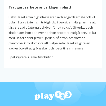
Trädgårdsarbete är verkligen roligt!
Baby Hazel är väldigt intresserad av trädgårdsarbete och vill
odla några växter i sin trädgård på baksidan. Hjälp henne att
lära sig vad växterna behöver för att växa. Välj verktyg och
kläder som hon behöver när hon arbetar i trädgården. Ha kul
med Hazel när ni gräver i jorden, sår frön och vattnar
plantorna. Och glöm inte att hjälpa söta Hazel att göra en
vacker bukett av grönsaker och rosor till sin mamma.
Spelutgivare: GameDistribution