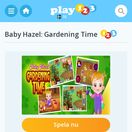
SE
Baby Hazel: Gardening Time
Spela nu