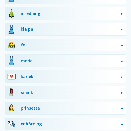
inredning
klä på
fe
mode
kärlek
smink
prinsessa
enhörning