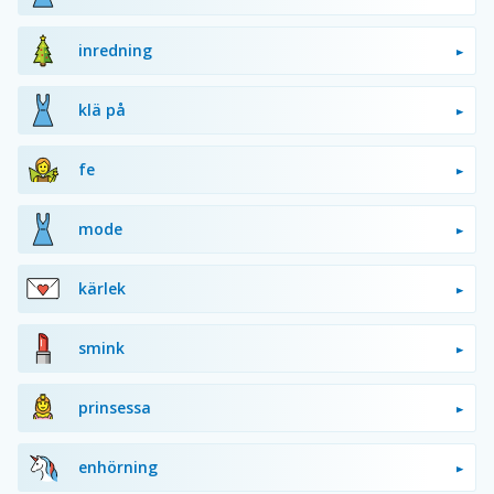
inredning
klä på
fe
mode
kärlek
smink
prinsessa
enhörning