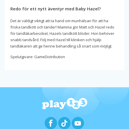
Redo för ett nytt äventyr med Baby Hazel?
Det är väldigt viktigt att ta hand om munhälsan för att ha
friska tandkött och tänder! Mamma gör Matt och Hazel redo
för tandläkarbesöket. Hazels tandkött blöder. Hon behöver
snabb tandvård. Följ med Hazel till kliniken och hjälp
tandläkaren att ge henne behandling så snart som möjligt.
Spelutgivare: GameDistribution