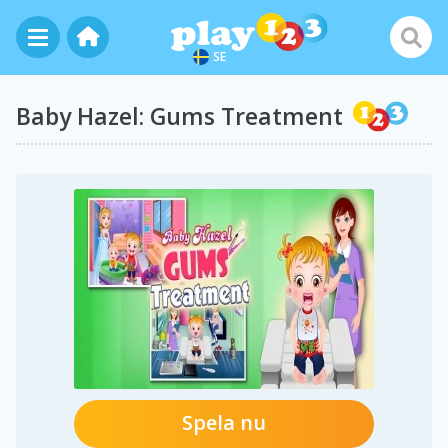
SE
Baby Hazel: Gums Treatment
Spela nu