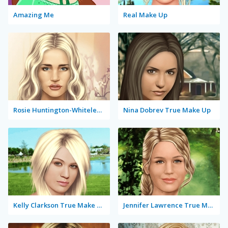
Amazing Me
Real Make Up
Rosie Huntington-Whiteley True Make Up
Nina Dobrev True Make Up
Kelly Clarkson True Make Up
Jennifer Lawrence True Make Up