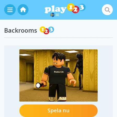
SE
Backrooms
Spela nu