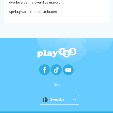
överleva denna overkliga mardröm.
Spelutgivare: GameDistribution
Om
Svenska