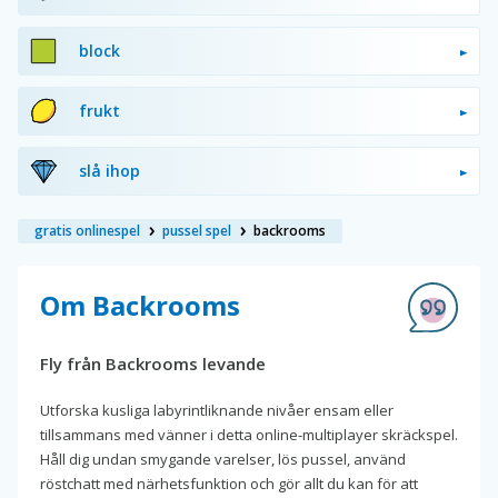
block
frukt
slå ihop
gratis onlinespel
pussel spel
backrooms
Om Backrooms
Fly från Backrooms levande
Utforska kusliga labyrintliknande nivåer ensam eller
tillsammans med vänner i detta online-multiplayer skräckspel.
Håll dig undan smygande varelser, lös pussel, använd
röstchatt med närhetsfunktion och gör allt du kan för att