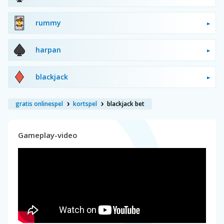
rummy
harpan
blackjack
gratis onlinespel
kortspel
blackjack bet
Gameplay-video