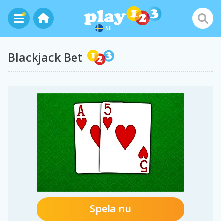
SE
Blackjack Bet
Spela nu