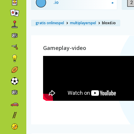
.io
gratis onlinespel
multiplayerspel
bloxd.io
Gameplay-video