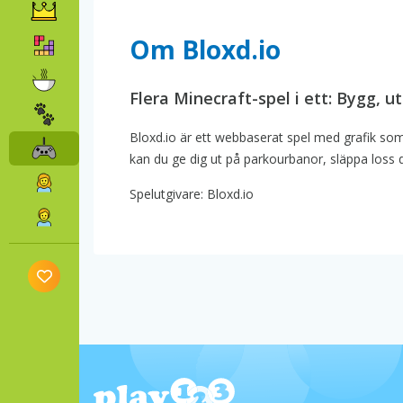
Om Bloxd.io
Flera Minecraft-spel i ett: Bygg, 
Bloxd.io är ett webbaserat spel med grafik so
kan du ge dig ut på parkourbanor, släppa loss din
Spelutgivare: Bloxd.io