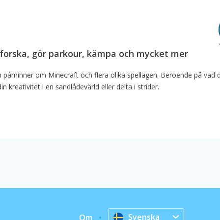
utforska, gör parkour, kämpa och mycket mer
m påminner om Minecraft och flera olika spellägen. Beroende på vad d
 kreativitet i en sandlådevärld eller delta i strider.
Svenska
Om