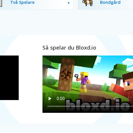
Två Spelare
Bondgård
Så spelar du Bloxd.io