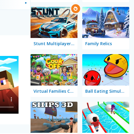
Stunt Multiplayer Arena
Family Relics
Virtual Families Cook Off
Ball Eating Simulator