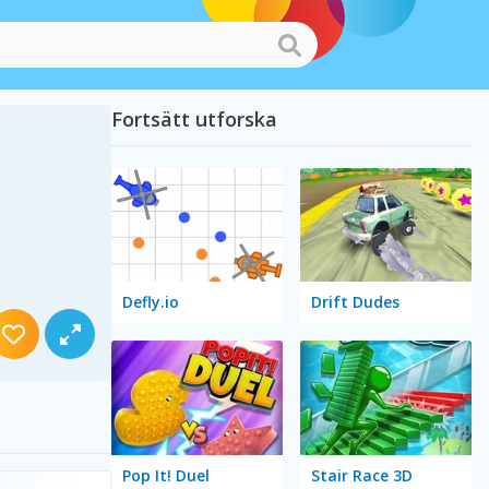
Fortsätt utforska
Defly.io
Drift Dudes
Pop It! Duel
Stair Race 3D