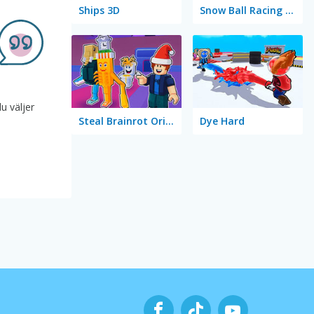
Ships 3D
Snow Ball Racing Mutliplayer
u väljer
Steal Brainrot Original 3D
Dye Hard