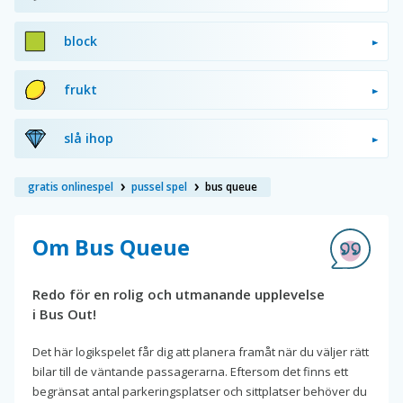
block
frukt
slå ihop
gratis onlinespel
pussel spel
bus queue
Om Bus Queue
Redo för en rolig och utmanande upplevelse
i Bus Out!
Det här logikspelet får dig att planera framåt när du väljer rätt
bilar till de väntande passagerarna. Eftersom det finns ett
begränsat antal parkeringsplatser och sittplatser behöver du