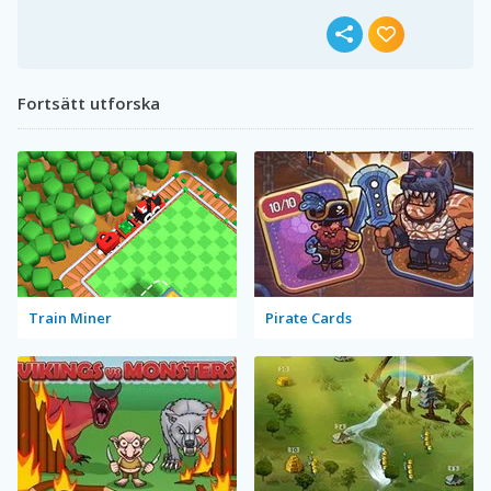
Fortsätt utforska
Train Miner
Pirate Cards