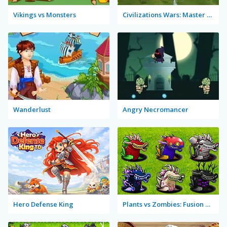
Vikings vs Monsters
Civilizations Wars: Master Edition
Wanderlust
Angry Necromancer
Hero Defense King
Plants vs Zombies: Fusion Mode