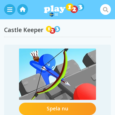
SE
Castle Keeper
Spela nu