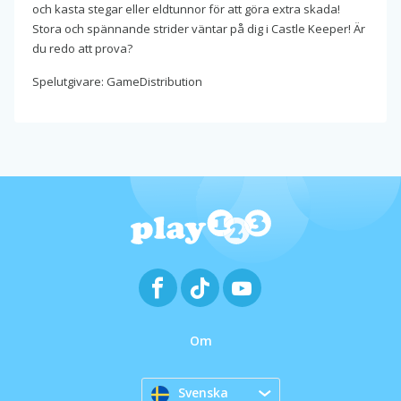
och kasta stegar eller eldtunnor för att göra extra skada!
Stora och spännande strider väntar på dig i Castle Keeper! Är
du redo att prova?
Spelutgivare: GameDistribution
Om
Svenska