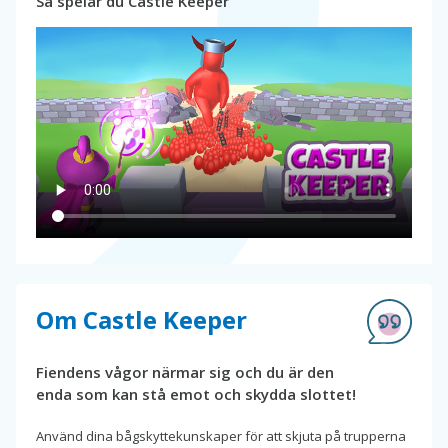
Så spelar du Castle Keeper
Om Castle Keeper
Fiendens vågor närmar sig och du är den
enda som kan stå emot och skydda slottet!
Använd dina bågskyttekunskaper för att skjuta på trupperna