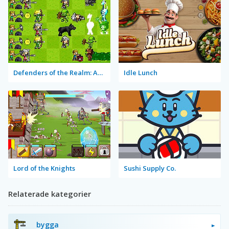
Defenders of the Realm: An Epic War!
Idle Lunch
Lord of the Knights
Sushi Supply Co.
Relaterade kategorier
bygga