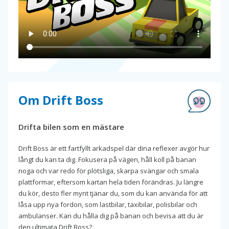
Om Drift Boss
Drifta bilen som en mästare
Drift Boss är ett fartfyllt arkadspel där dina reflexer avgör hur
långt du kan ta dig. Fokusera på vägen, håll koll på banan
noga och var redo för plötsliga, skarpa svängar och smala
plattformar, eftersom kartan hela tiden förändras. Ju längre
du kör, desto fler mynt tjänar du, som du kan använda för att
låsa upp nya fordon, som lastbilar, taxibilar, polisbilar och
ambulanser. Kan du hålla dig på banan och bevisa att du är
den ultimata Drift Boss?