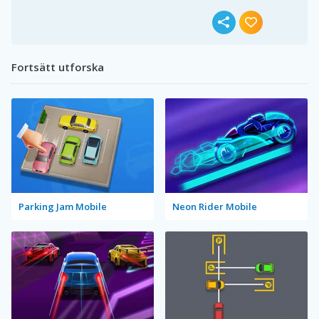
Fortsätt utforska
Parking Jam Mobile
Neon Rider Mobile