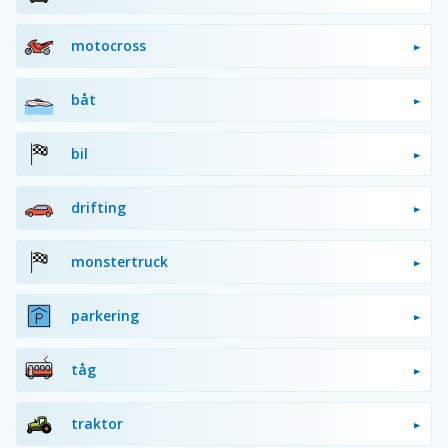
motocross
båt
bil
drifting
monstertruck
parkering
tåg
traktor