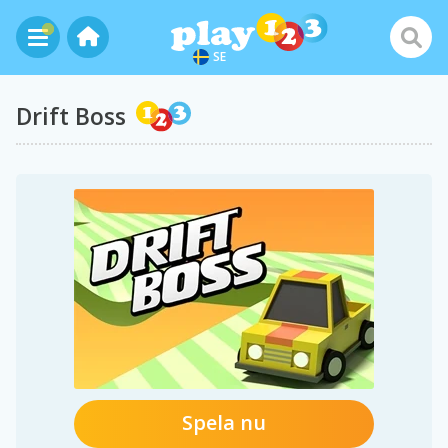
SE
Drift Boss
Spela nu