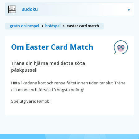
sudoku
gratis onlinespel
brädspel
easter card match
Om Easter Card Match
Träna din hjärna med detta söta
påskpussel!
Hitta likadana kort och rensa fältet innan tiden tar slut. Träna
ditt minne och försök få högsta poäng!
Spelutgivare: Famobi