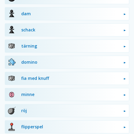
dam
schack
tärning
domino
fia med knuff
minne
röj
flipperspel