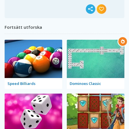
Fortsätt utforska
Speed Billiards
Dominoes Classic