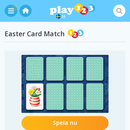
SE
Easter Card Match
Spela nu