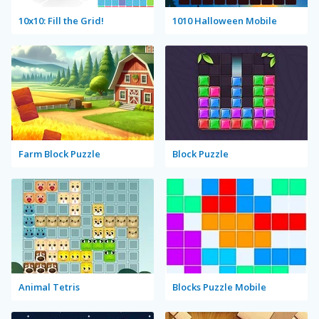
10x10: Fill the Grid!
1010 Halloween Mobile
Farm Block Puzzle
Block Puzzle
Animal Tetris
Blocks Puzzle Mobile