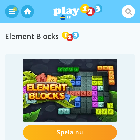
SE
Element Blocks
Spela nu