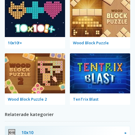
10x10!+
Wood Block Puzzle
Wood Block Puzzle 2
TenTrix Blast
Relaterade kategorier
10x10