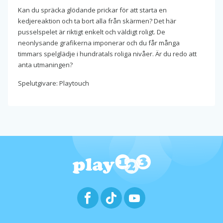
Kan du spräcka glödande prickar för att starta en
kedjereaktion och ta bort alla från skärmen? Det här
pusselspelet är riktigt enkelt och väldigt roligt. De
neonlysande grafikerna imponerar och du får många
timmars spelglädje i hundratals roliga nivåer. Är du redo att
anta utmaningen?
Spelutgivare: Playtouch