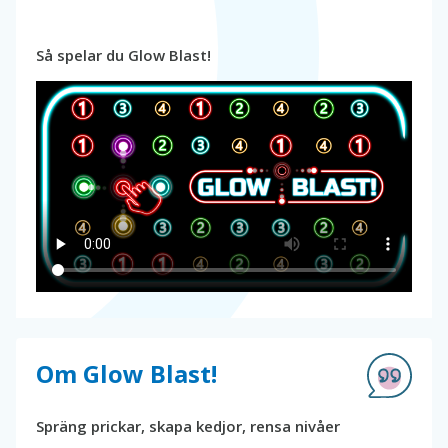
Så spelar du Glow Blast!
Om Glow Blast!
Spräng prickar, skapa kedjor, rensa nivåer