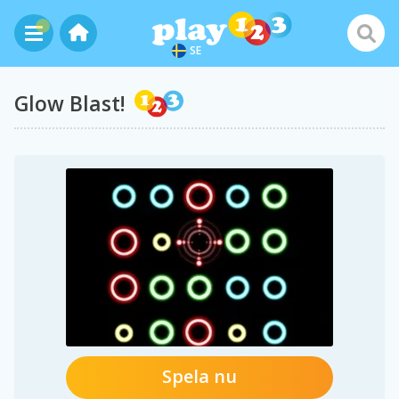
SE
Glow Blast!
Spela nu