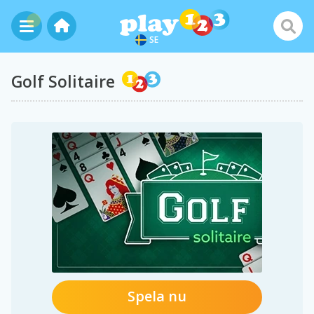
SE
Golf Solitaire
Spela nu