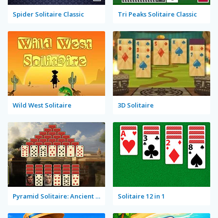
Spider Solitaire Classic
Tri Peaks Solitaire Classic
Wild West Solitaire
3D Solitaire
Pyramid Solitaire: Ancient Rome
Solitaire 12 in 1