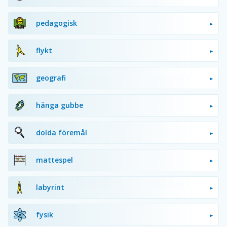
pedagogisk
flykt
geografi
hänga gubbe
dolda föremål
mattespel
labyrint
fysik