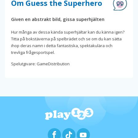
Om Guess the Superhero
Given en abstrakt bild, gissa superhjälten
Hur många av dessa kända superhjältar kan du känna igen?
Titta på bokstäverna på spelbrädet och se om du kan sätta
ihop deras namn i detta fantastiska, spektakulära och
trevliga frågesportspel.
Spelutgivare: GameDistribution