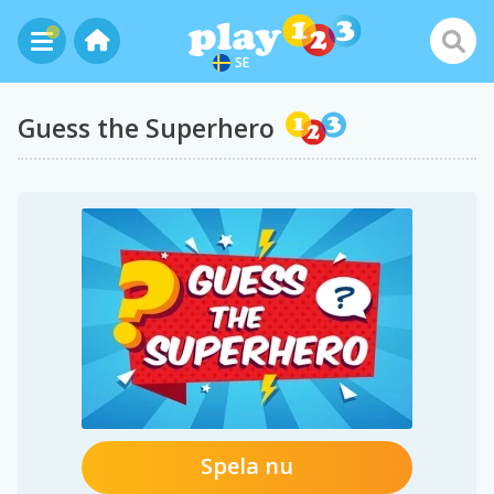
SE
Guess the Superhero
Spela nu