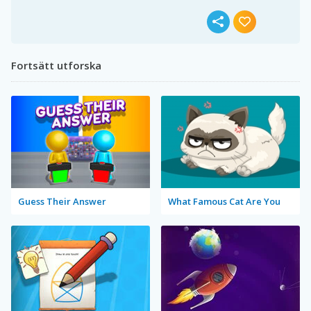
Fortsätt utforska
Guess Their Answer
What Famous Cat Are You