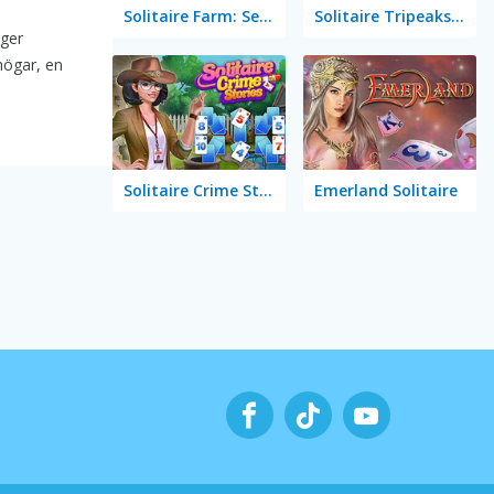
Solitaire Farm: Seasons 5
Solitaire Tripeaks Escapes
gger
högar, en
Solitaire Crime Stories
Emerland Solitaire