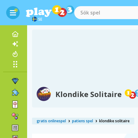
SE
Klondike Solitaire
gratis onlinespel
patiens spel
klondike solitaire