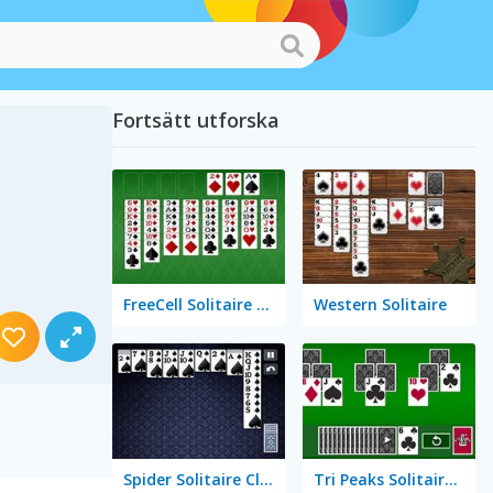
Fortsätt utforska
FreeCell Solitaire Classic
Western Solitaire
Spider Solitaire Classic
Tri Peaks Solitaire Classic