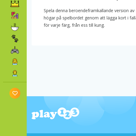
Spela denna beroendeframkallande version av de
högar på spelbordet genom att lägga kort i fal
för varje färg, från ess till kung.