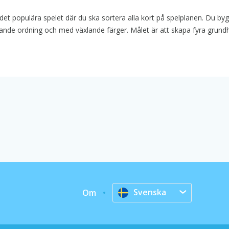
t populära spelet där du ska sortera alla kort på spelplanen. Du by
lande ordning och med växlande färger. Målet är att skapa fyra grund
Svenska
Om