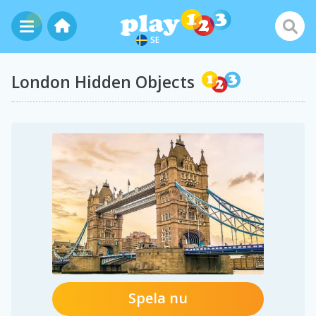
SE
London Hidden Objects
Spela nu