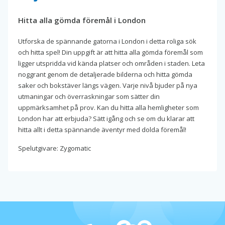
Hitta alla gömda föremål i London
Utforska de spännande gatorna i London i detta roliga sök
och hitta spel! Din uppgift är att hitta alla gömda föremål som
ligger utspridda vid kända platser och områden i staden. Leta
noggrant genom de detaljerade bilderna och hitta gömda
saker och bokstäver längs vägen. Varje nivå bjuder på nya
utmaningar och överraskningar som sätter din
uppmärksamhet på prov. Kan du hitta alla hemligheter som
London har att erbjuda? Sätt igång och se om du klarar att
hitta allt i detta spännande äventyr med dolda föremål!
Spelutgivare: Zygomatic