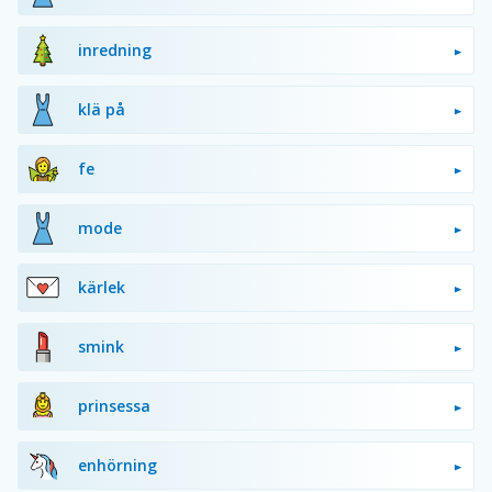
inredning
klä på
fe
mode
kärlek
smink
prinsessa
enhörning