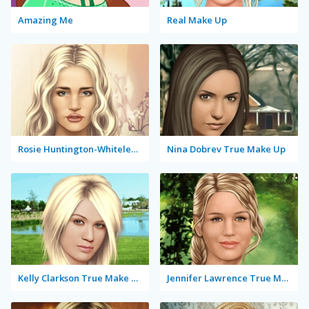
Amazing Me
Real Make Up
Rosie Huntington-Whiteley True Make Up
Nina Dobrev True Make Up
Kelly Clarkson True Make Up
Jennifer Lawrence True Make Up