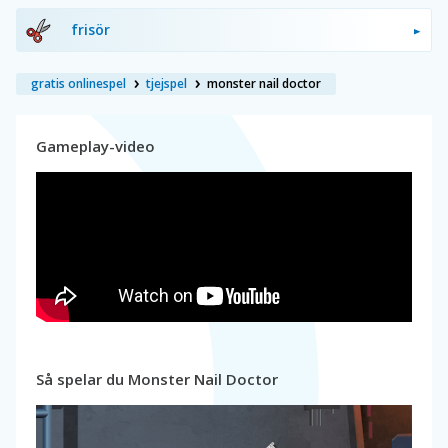
frisör
gratis onlinespel
tjejspel
monster nail doctor
Gameplay-video
Så spelar du Monster Nail Doctor