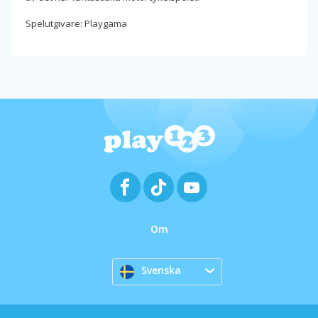
Spelutgivare: Playgama
Om
Svenska