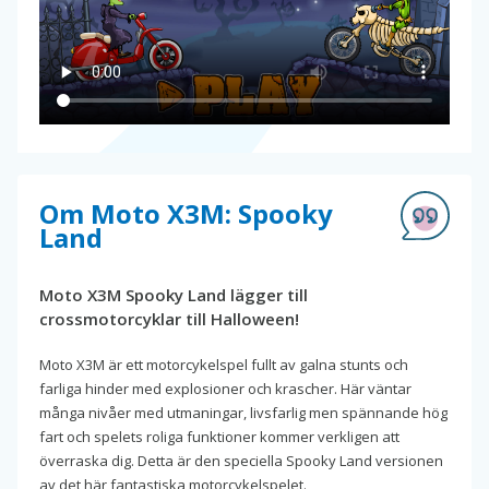
Om Moto X3M: Spooky
Land
Moto X3M Spooky Land lägger till
crossmotorcyklar till Halloween!
Moto X3M är ett motorcykelspel fullt av galna stunts och
farliga hinder med explosioner och krascher. Här väntar
många nivåer med utmaningar, livsfarlig men spännande hög
fart och spelets roliga funktioner kommer verkligen att
överraska dig. Detta är den speciella Spooky Land versionen
av det här fantastiska motorcykelspelet.