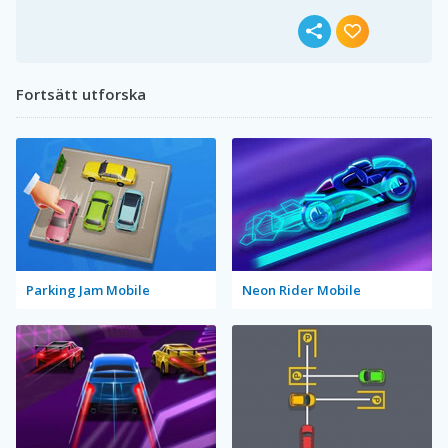
Fortsätt utforska
Parking Jam Mobile
Neon Rider Mobile