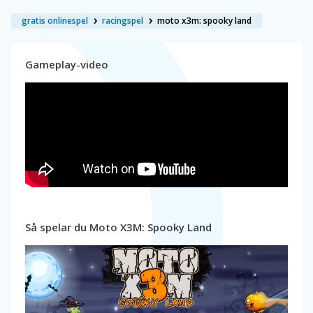
gratis onlinespel
racingspel
moto x3m: spooky land
Gameplay-video
Så spelar du Moto X3M: Spooky Land