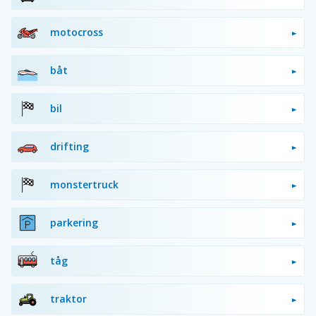
motocross
båt
bil
drifting
monstertruck
parkering
tåg
traktor