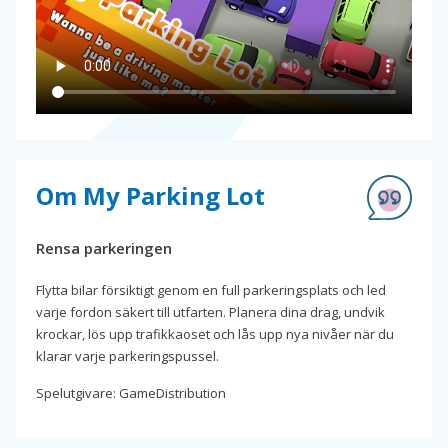
Om My Parking Lot
Rensa parkeringen
Flytta bilar försiktigt genom en full parkeringsplats och led
varje fordon säkert till utfarten. Planera dina drag, undvik
krockar, lös upp trafikkaoset och lås upp nya nivåer när du
klarar varje parkeringspussel.
Spelutgivare: GameDistribution