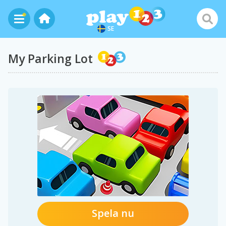
SE
My Parking Lot
Spela nu