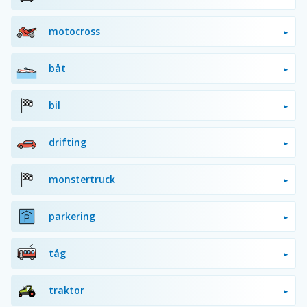
motocross
båt
bil
drifting
monstertruck
parkering
tåg
traktor