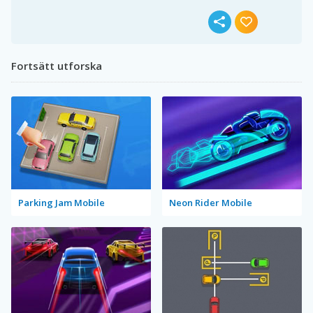
Fortsätt utforska
Parking Jam Mobile
Neon Rider Mobile