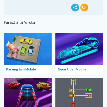
Fortsätt utforska
Parking Jam Mobile
Neon Rider Mobile