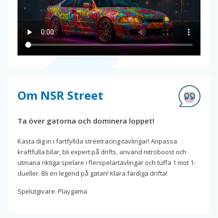
Om NSR Street
Ta över gatorna och dominera loppet!
Kasta dig in i fartfyllda streetracing-tävlingar! Anpassa
kraftfulla bilar, bli expert på drifts, använd nitroboost och
utmana riktiga spelare i flerspelartävlingar och tuffa 1 mot 1-
dueller. Bli en legend på gatan! Klara färdiga drifta!
Spelutgivare: Playgama