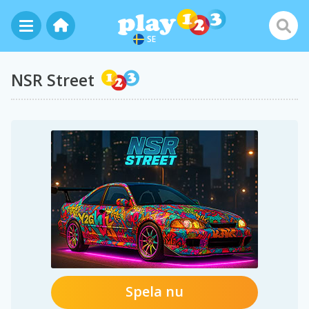
SE
NSR Street
Spela nu