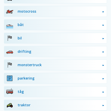
motocross
båt
bil
drifting
monstertruck
parkering
tåg
traktor