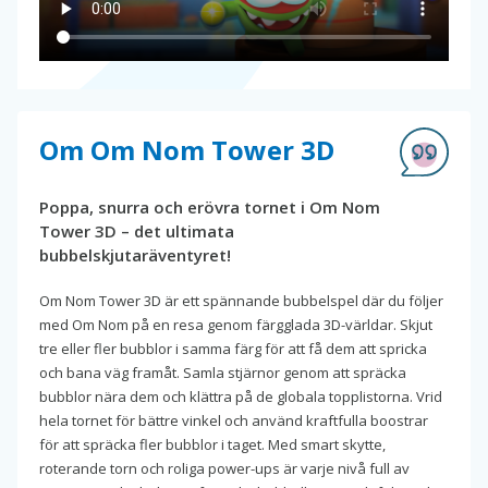
Om Om Nom Tower 3D
Poppa, snurra och erövra tornet i Om Nom
Tower 3D – det ultimata
bubbelskjutaräventyret!
Om Nom Tower 3D är ett spännande bubbelspel där du följer
med Om Nom på en resa genom färgglada 3D-världar. Skjut
tre eller fler bubblor i samma färg för att få dem att spricka
och bana väg framåt. Samla stjärnor genom att spräcka
bubblor nära dem och klättra på de globala topplistorna. Vrid
hela tornet för bättre vinkel och använd kraftfulla boostrar
för att spräcka fler bubblor i taget. Med smart skytte,
roterande torn och roliga power-ups är varje nivå full av