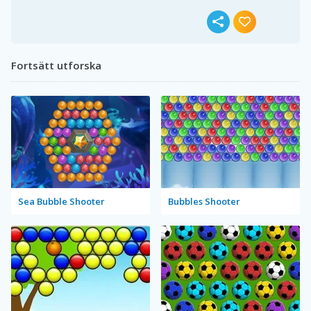
Fortsätt utforska
Sea Bubble Shooter
Bubbles Shooter