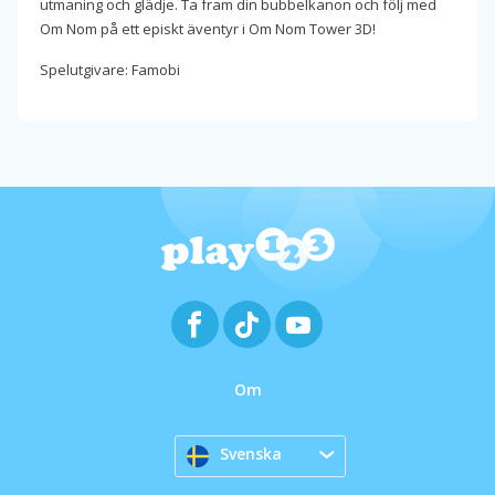
utmaning och glädje. Ta fram din bubbelkanon och följ med
Om Nom på ett episkt äventyr i Om Nom Tower 3D!
Spelutgivare: Famobi
Om
Svenska