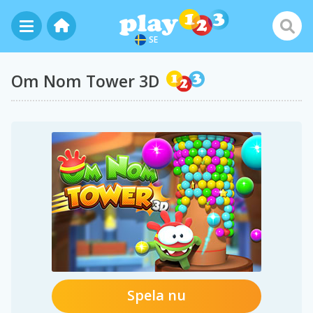
SE
Om Nom Tower 3D
Spela nu