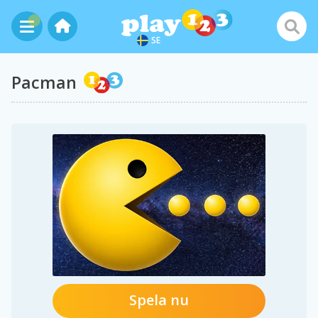
SE
Pacman
Spela nu