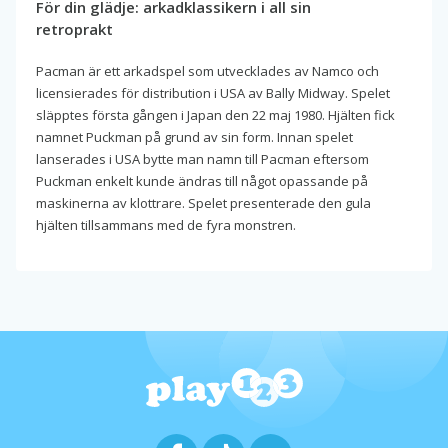
För din glädje: arkadklassikern i all sin
retroprakt
Pacman är ett arkadspel som utvecklades av Namco och
licensierades för distribution i USA av Bally Midway. Spelet
släpptes första gången i Japan den 22 maj 1980. Hjälten fick
namnet Puckman på grund av sin form. Innan spelet
lanserades i USA bytte man namn till Pacman eftersom
Puckman enkelt kunde ändras till något opassande på
maskinerna av klottrare. Spelet presenterade den gula
hjälten tillsammans med de fyra monstren.