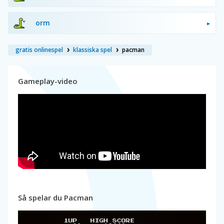
orm
gratis onlinespel
klassiska spel
pacman
Gameplay-video
Så spelar du Pacman