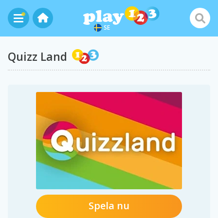
SE
Quizz Land
Spela nu