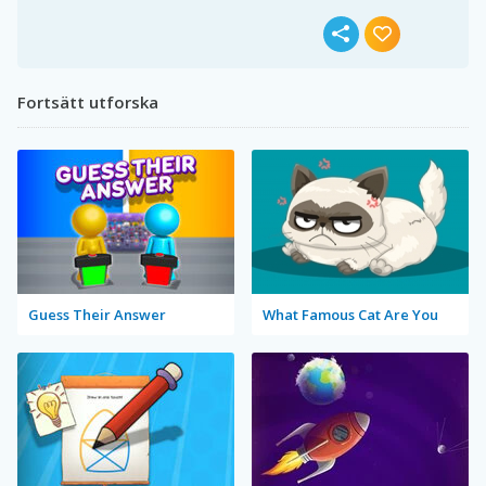
Fortsätt utforska
Guess Their Answer
What Famous Cat Are You