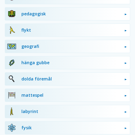
pedagogisk
flykt
geografi
hänga gubbe
dolda föremål
mattespel
labyrint
fysik