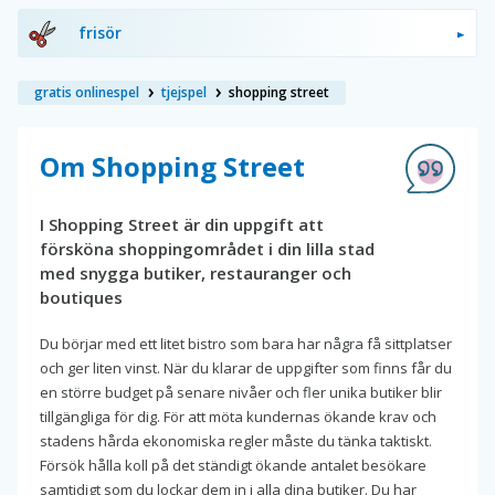
frisör
gratis onlinespel
tjejspel
shopping street
Om Shopping Street
I Shopping Street är din uppgift att
försköna shoppingområdet i din lilla stad
med snygga butiker, restauranger och
boutiques
Du börjar med ett litet bistro som bara har några få sittplatser
och ger liten vinst. När du klarar de uppgifter som finns får du
en större budget på senare nivåer och fler unika butiker blir
tillgängliga för dig. För att möta kundernas ökande krav och
stadens hårda ekonomiska regler måste du tänka taktiskt.
Försök hålla koll på det ständigt ökande antalet besökare
samtidigt som du lockar dem in i alla dina butiker. Du har