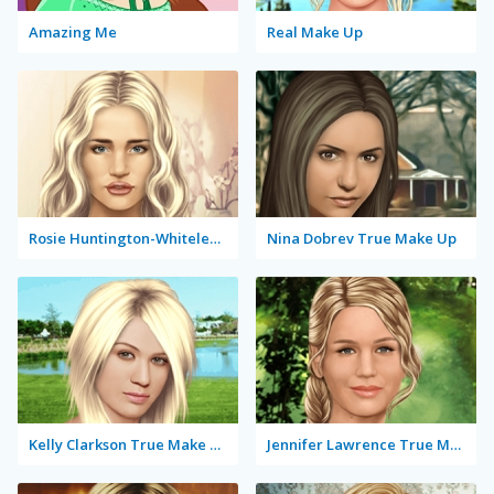
Amazing Me
Real Make Up
Rosie Huntington-Whiteley True Make Up
Nina Dobrev True Make Up
Kelly Clarkson True Make Up
Jennifer Lawrence True Make Up