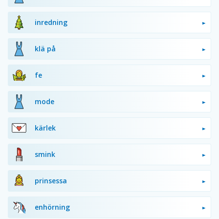
inredning
klä på
fe
mode
kärlek
smink
prinsessa
enhörning