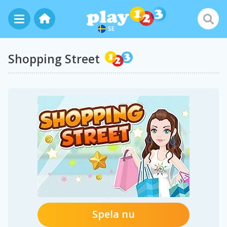
SE
Shopping Street
Spela nu