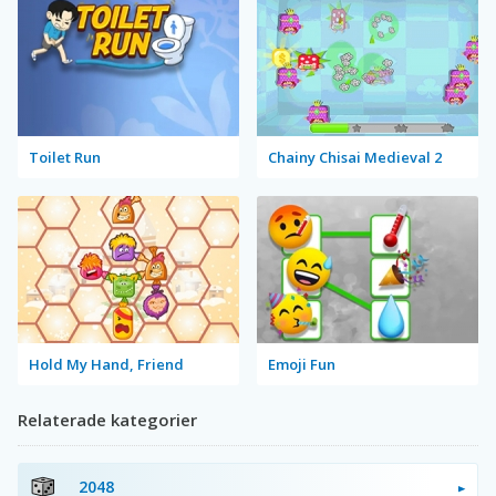
Toilet Run
Chainy Chisai Medieval 2
Hold My Hand, Friend
Emoji Fun
Relaterade kategorier
2048