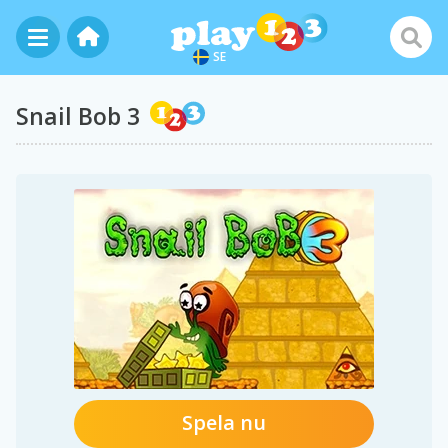
SE
Snail Bob 3
Spela nu