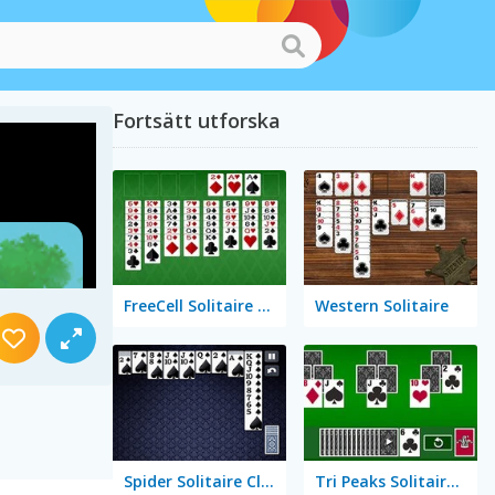
Fortsätt utforska
FreeCell Solitaire Classic
Western Solitaire
Spider Solitaire Classic
Tri Peaks Solitaire Classic