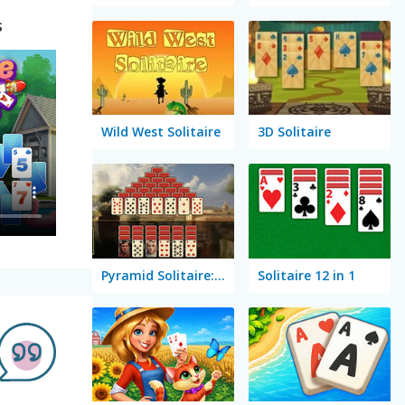
s
Wild West Solitaire
3D Solitaire
Pyramid Solitaire: Ancient Rome
Solitaire 12 in 1