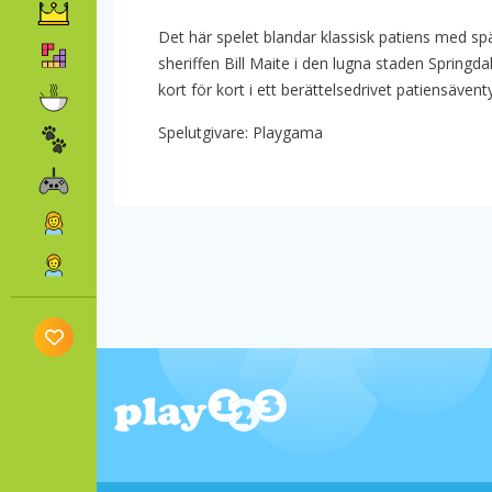
Det här spelet blandar klassisk patiens med s
sheriffen Bill Maite i den lugna staden Springd
kort för kort i ett berättelsedrivet patiensäventy
Spelutgivare: Playgama