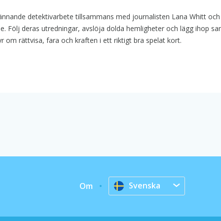
pännande detektivarbete tillsammans med journalisten Lana Whitt och
ale. Följ deras utredningar, avslöja dolda hemligheter och lägg ihop s
r om rättvisa, fara och kraften i ett riktigt bra spelat kort.
Svenska
Om