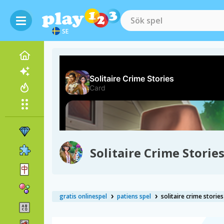
SE
Solitaire Crime Storie
gratis onlinespel
patiens spel
solitaire crime stories