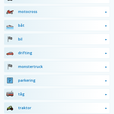
motocross
båt
bil
drifting
monstertruck
parkering
tåg
traktor