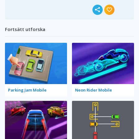
Fortsätt utforska
Parking Jam Mobile
Neon Rider Mobile