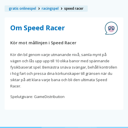
gratis onlinespel
racingspel
speed racer
Om Speed Racer
Kör mot mållinjen i Speed Racer
Kör din bil genom varje utmanande nivå, samla mynt på
vägen och lås upp upp till 10 olika banor med spännande
fysikbaserat spel. Bemästra snäva svängar, behåll kontrollen
i hög fart och pressa dina körkunskaper till gränsen när du
siktar på att klara varje bana och bli den ultimata Speed
Racer.
Spelutgivare: GameDistribution