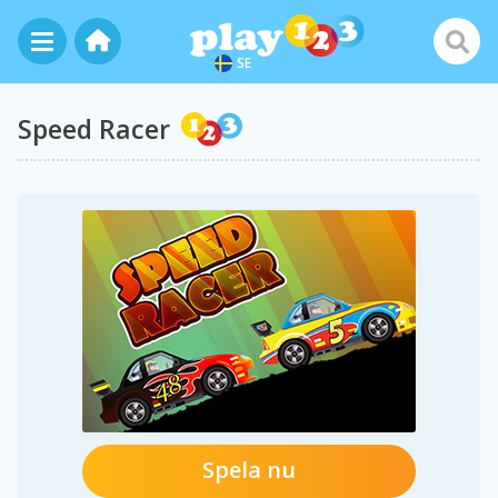
SE
Speed Racer
Spela nu