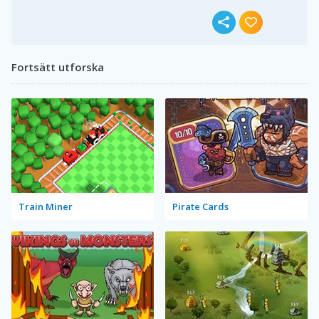
Fortsätt utforska
Train Miner
Pirate Cards