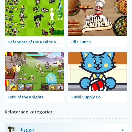
Defenders of the Realm: An Epic War!
Idle Lunch
Lord of the Knights
Sushi Supply Co.
Relaterade kategorier
bygga