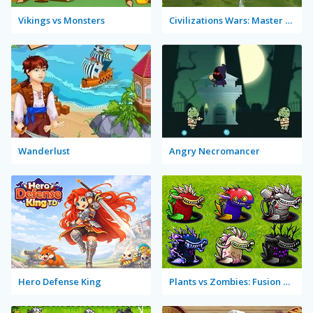
Vikings vs Monsters
Civilizations Wars: Master Edition
Wanderlust
Angry Necromancer
Hero Defense King
Plants vs Zombies: Fusion Mode