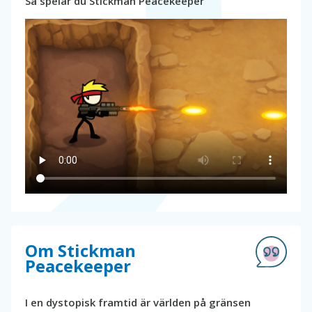
Så spelar du Stickman Peacekeeper
Om Stickman
Peacekeeper
I en dystopisk framtid är världen på gränsen