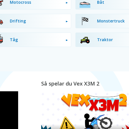
Motocross
Båt
Drifting
Monstertruck
Tåg
Traktor
Så spelar du Vex X3M 2