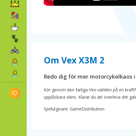
Om Vex X3M 2
Redo dig för mer motorcykelkaos i
Kör genom den farliga Vex-världen på en kraftf
upplåsbara skins. Klarar du att överleva det ga
Spelutgivare: GameDistribution