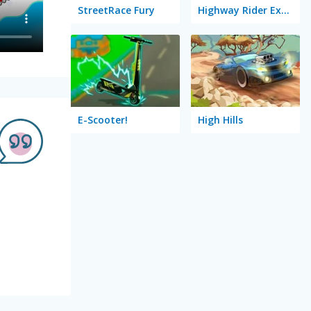
StreetRace Fury
Highway Rider Extreme
E-Scooter!
High Hills