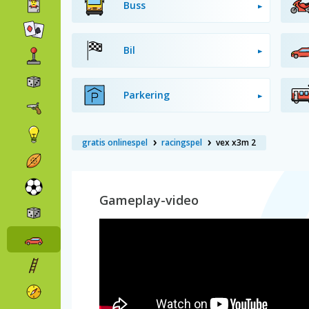
Buss
Bil
Parkering
gratis onlinespel
racingspel
vex x3m 2
Gameplay-video