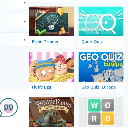
Brain Trainer
Quick Quiz
Fluffy Egg
Geo Quiz: Europe