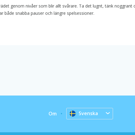
rädet genom nivåer som blir allt svårare. Ta det lugnt, tänk noggrant 
ar både snabba pauser och längre spelsessioner.
Svenska
Om