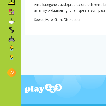
Hitta kategorier, avslöja dolda ord och rensa b
av en ny ordutmaning för en spelare som pass
Spelutgivare: GameDistribution