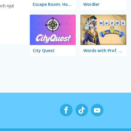
Escape Room: Home Escape
Wordler
och njut
City Quest
Words with Prof. Wisely