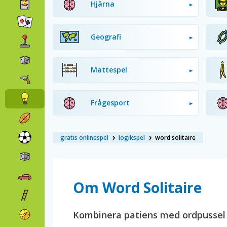
Hjärna
Geografi
Mattespel
Frågesport
gratis onlinespel
logikspel
word solitaire
Om Word Solitaire
Kombinera patiens med ordpussel