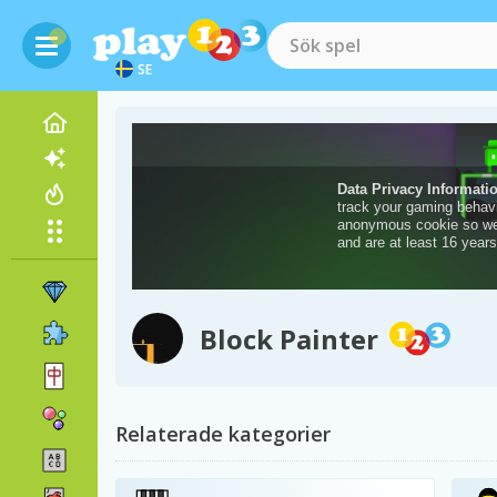
SE
Block Painter
Relaterade kategorier