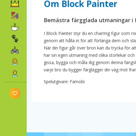
Om Block Painter
Bemästra färgglada utmaningar i B
I Block Painter styr du en charmig figur som rö
genom att hålla in för att förlänga dem och släppa
När din figur går över bron kan du trycka för at
har sin egen utmaning med olika storlekar oc
gissa, bygga och måla dig genom denna fängslan
varje bro du bygger färglägger din väg mot fr
Spelutgivare: Famobi