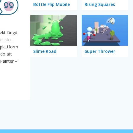
Bottle Flip Mobile
Rising Squares
fekt längd
et slut.
 plattform
Slime Road
Super Thrower
do att
Painter –