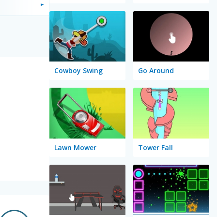
Cowboy Swing
Go Around
Lawn Mower
Tower Fall