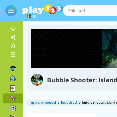
SE
Bubble Shooter: Islan
gratis onlinespel
bubbelspel
bubble shooter: island 