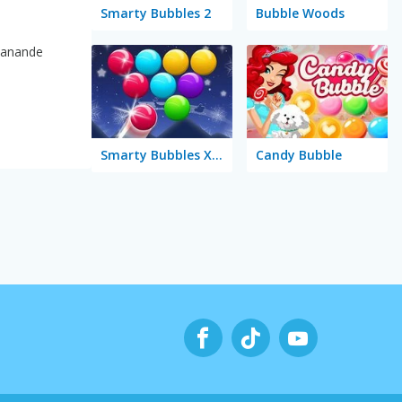
Smarty Bubbles 2
Bubble Woods
tmanande
Smarty Bubbles X-MAS Edition
Candy Bubble