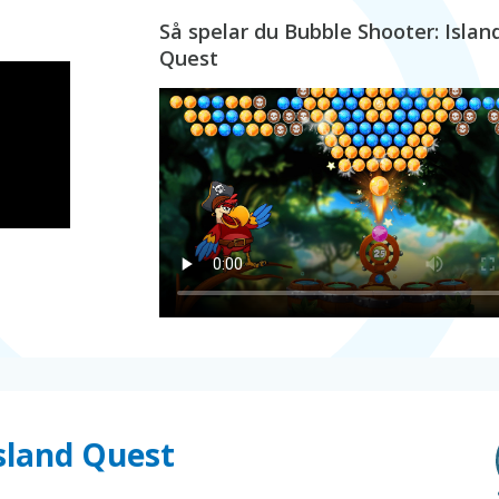
Så spelar du Bubble Shooter: Islan
Quest
sland Quest