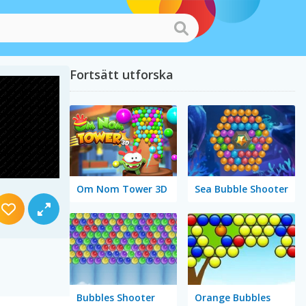
Fortsätt utforska
Om Nom Tower 3D
Sea Bubble Shooter
Bubbles Shooter
Orange Bubbles