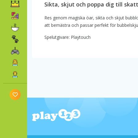
Sikta, skjut och poppa dig till skat
Res genom magiska öar, sikta och skjut bubblo
att bemästra och passar perfekt för bubbelskjuta
Spelutgivare: Playtouch