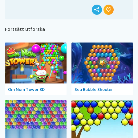
Fortsätt utforska
Om Nom Tower 3D
Sea Bubble Shooter