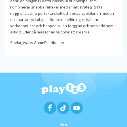
ännu en omgång i detta klassiska bubbelspel som
kombinerar snabba reflexer med smart strategi. Sikta
noggrant, träffa perfekta skott och rensa spelplanen medan
du snurrar Lyckohjulet för extra belöningar, hämtar
veckobonusar och hoppar in i en färgglad och söt värld som
alltid bjuder på massor av bubblor att spräcka.
Spelutgivare: GameDistribution
Om