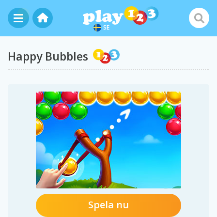
SE
Happy Bubbles
Spela nu