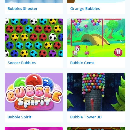
Bubbles Shooter
Orange Bubbles
Soccer Bubbles
Bubble Gems
Bubble Spirit
Bubble Tower 3D