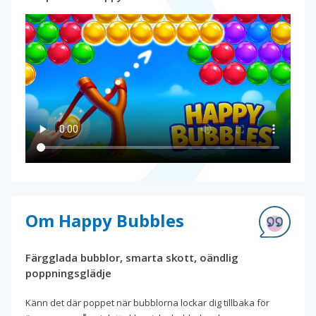
Om Happy Bubbles
Färgglada bubblor, smarta skott, oändlig
poppningsglädje
Känn det där poppet när bubblorna lockar dig tillbaka för