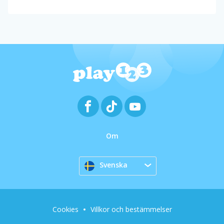
Om
Svenska
Cookies
Villkor och bestämmelser