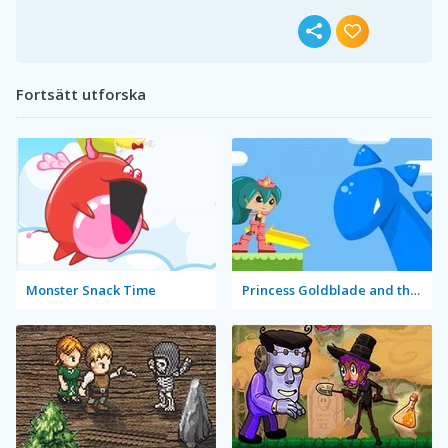
Fortsätt utforska
Monster Snack Time
Princess Goldblade and the Dangerous Water