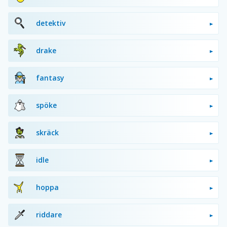
detektiv
drake
fantasy
spöke
skräck
idle
hoppa
riddare