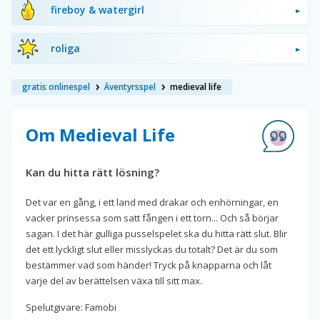
fireboy & watergirl
roliga
gratis onlinespel
Äventyrsspel
medieval life
Om Medieval Life
Kan du hitta rätt lösning?
Det var en gång, i ett land med drakar och enhörningar, en
vacker prinsessa som satt fången i ett torn... Och så börjar
sagan. I det här gulliga pusselspelet ska du hitta rätt slut. Blir
det ett lyckligt slut eller misslyckas du totalt? Det är du som
bestämmer vad som händer! Tryck på knapparna och låt
varje del av berättelsen växa till sitt max.
Spelutgivare: Famobi