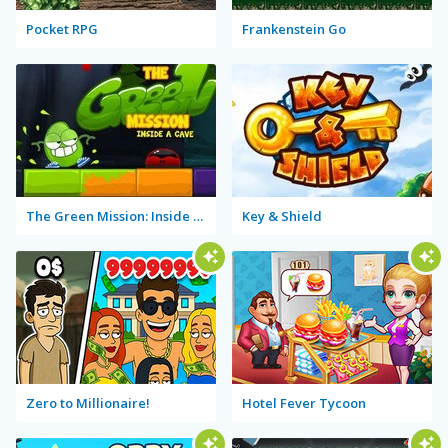
Pocket RPG
Frankenstein Go
The Green Mission: Inside a Cave
Key & Shield
Zero to Millionaire!
Hotel Fever Tycoon