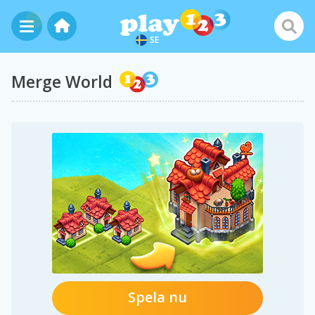
SE
Merge World
Spela nu