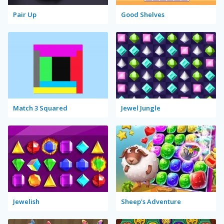
Pair Up
Good Shelves
Match 3 Squared
Jewel Jungle
Jewelish
Sheep's Adventure