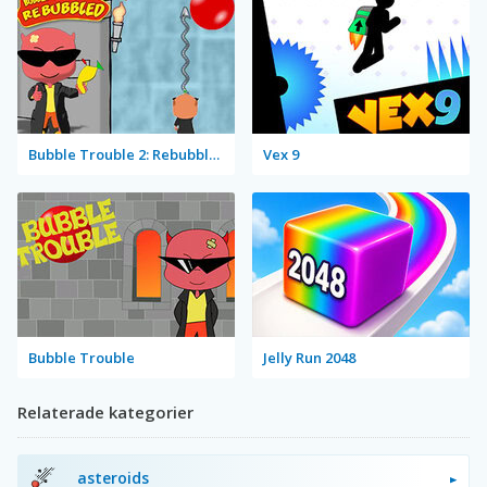
Bubble Trouble 2: Rebubbled
Vex 9
Bubble Trouble
Jelly Run 2048
Relaterade kategorier
asteroids