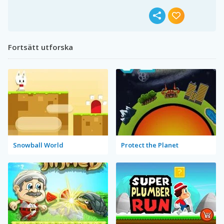
Fortsätt utforska
Snowball World
Protect the Planet