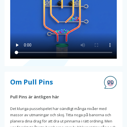
Om Pull Pins
Pull Pins är äntligen här
Det kluriga pusselspelet har oändligt många nivåer med
massor av utmaningar och skoj. Titta noga på banorna och
planera dina drag för att dra ut pinnarna i rätt ordning. Men