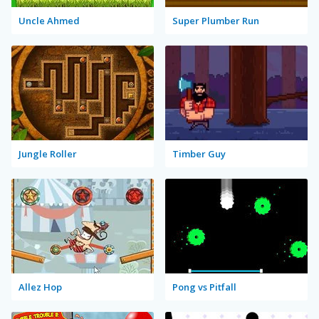
Uncle Ahmed
Super Plumber Run
Jungle Roller
Timber Guy
Allez Hop
Pong vs Pitfall