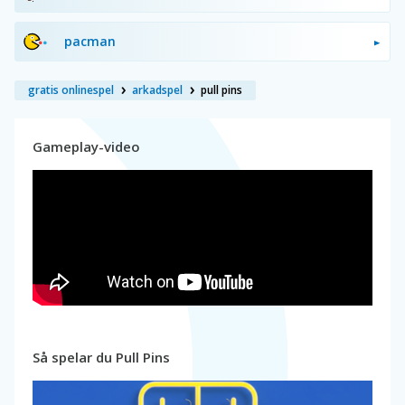
pacman
gratis onlinespel
arkadspel
pull pins
Gameplay-video
Så spelar du Pull Pins