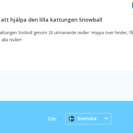
l att hjälpa den lilla kattungen Snowball
pa kattungen Snöboll genom 20 utmanande nivåer. Hoppa över hinder, f
alla nivåer!
Svenska
Om