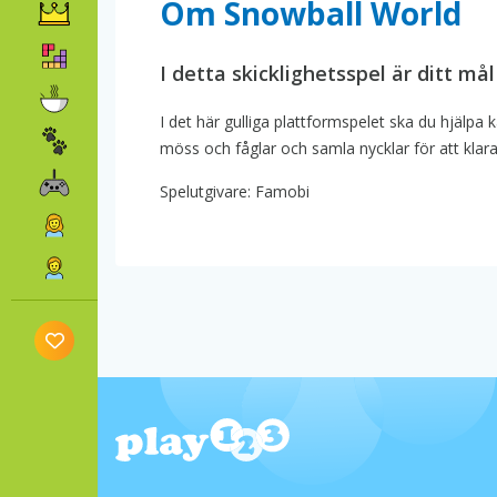
Om Snowball World
I detta skicklighetsspel är ditt må
I det här gulliga plattformspelet ska du hjäl
möss och fåglar och samla nycklar för att klara 
Spelutgivare: Famobi