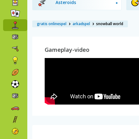
Asteroids
gratis onlinespel
arkadspel
snowball world
Gameplay-video