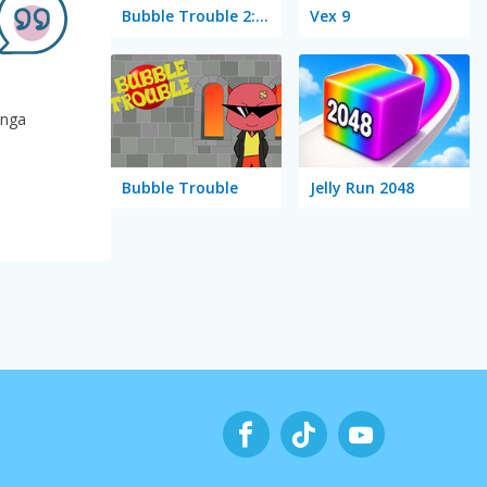
Bubble Trouble 2: Rebubbled
Vex 9
ånga
Bubble Trouble
Jelly Run 2048