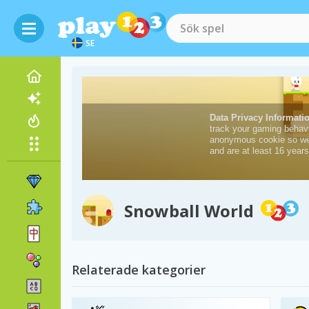
SE
Snowball World
Relaterade kategorier