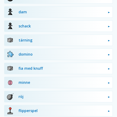
dam
schack
tärning
domino
fia med knuff
minne
röj
flipperspel