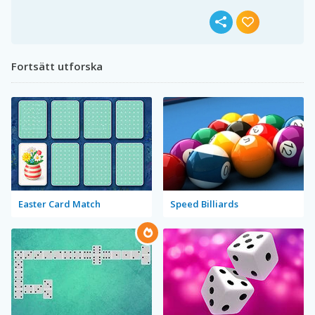
Fortsätt utforska
Easter Card Match
Speed Billiards