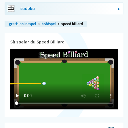
sudoku
gratis onlinespel
brädspel
speed billiard
Så spelar du Speed Billiard