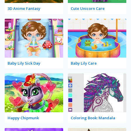
3D Anime Fantasy
Cute Unicorn Care
Baby Lily Sick Day
Baby Lily Care
Happy Chipmunk
Coloring Book: Mandala