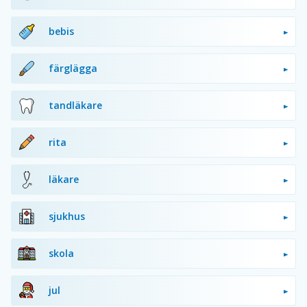
bebis
färglägga
tandläkare
rita
läkare
sjukhus
skola
jul