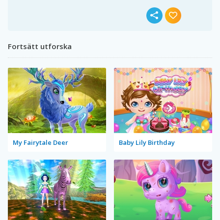
Fortsätt utforska
My Fairytale Deer
Baby Lily Birthday