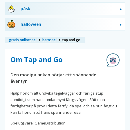
påsk
halloween
gratis onlinespel
barnspel
tap and go
Om Tap and Go
Den modiga ankan börjar ett spännande
äventyr
Hjälp honom att undvika tegelväggar och farliga stup
samtidigt som han samlar mynt längs vägen. Sätt dina
färdigheter på prov i detta fartfyllda spel och se hur långt du
kan ta honom på hans spännande resa.
Spelutgivare: GameDistribution