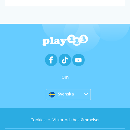
Om
Svenska
Cookies
Villkor och bestämmelser