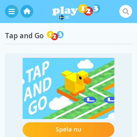
SE
Tap and Go
Spela nu