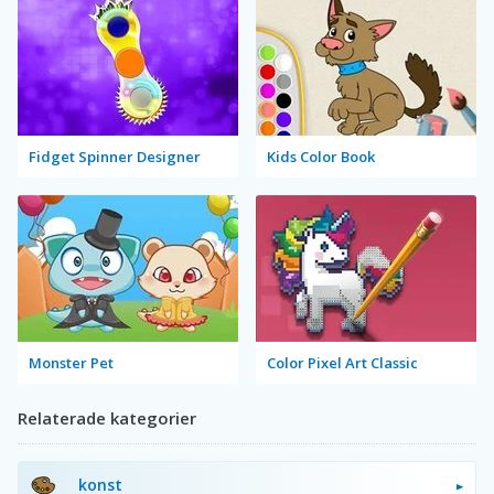
Fidget Spinner Designer
Kids Color Book
Monster Pet
Color Pixel Art Classic
Relaterade kategorier
konst