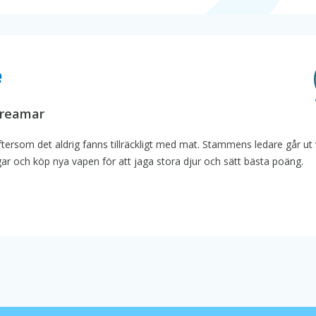
e
streamar
ftersom det aldrig fanns tillräckligt med mat. Stammens ledare går ut
ngar och köp nya vapen för att jaga stora djur och sätt bästa poäng.