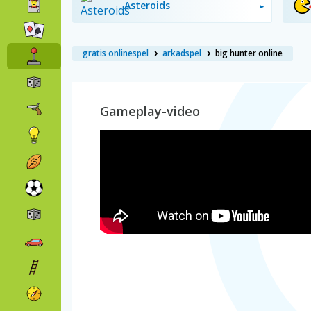
Asteroids
gratis onlinespel
arkadspel
big hunter online
Gameplay-video