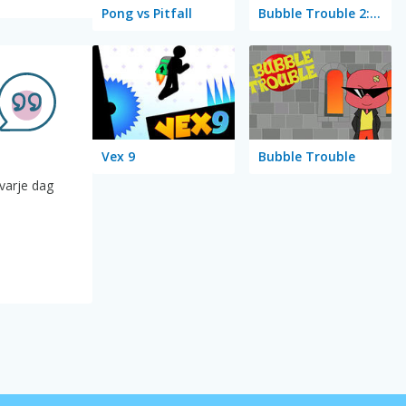
Pong vs Pitfall
Bubble Trouble 2: Rebubbled
Vex 9
Bubble Trouble
 varje dag