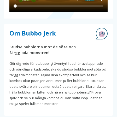
Om Bubbo Jerk
Studsa bubblorna mot de söta och
färgglada monstren!
Gör dig redo för ett bubbligt äventyr! I det här avslappnade
och oändliga arkadspelet ska du studsa bubblor mot söta och
färgglada monster. Tajma dina skott perfekt och se hur
kombos ökar poängen ännu mer! Ju fler bubblor du studsar,
desto svårare blir det men också desto roligare. Klarar du att
hålla bubblorna i luften och nå en ny toppnotering? Prova
själv och se hur många kombos du kan sätta ihop i det här
roliga spelet fullt med monster!