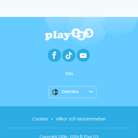
Om
Svenska
Cookies
Villkor och bestämmelser
Copyright 2006 - 2026 © Play123