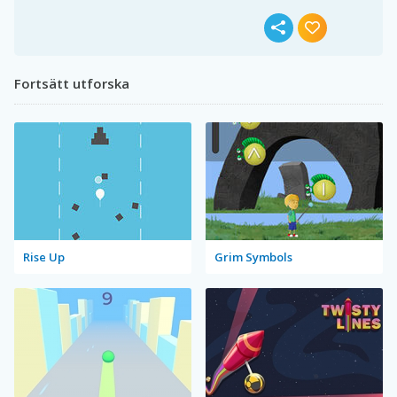
Fortsätt utforska
Rise Up
Grim Symbols