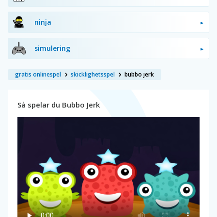
ninja
simulering
gratis onlinespel
skicklighetsspel
bubbo jerk
Så spelar du Bubbo Jerk