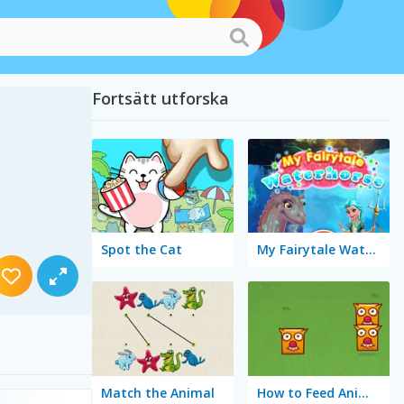
Fortsätt utforska
Spot the Cat
My Fairytale Water Horse
Match the Animal
How to Feed Animals?