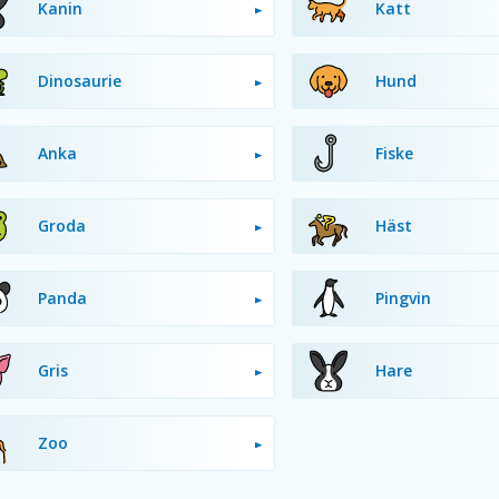
Kanin
Katt
Dinosaurie
Hund
Anka
Fiske
Groda
Häst
Panda
Pingvin
Gris
Hare
Zoo