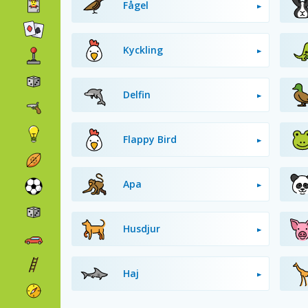
Fågel
Kyckling
Delfin
Flappy Bird
Apa
Husdjur
Haj