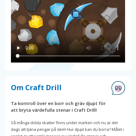
Om Craft Drill
Ta kontroll över en borr och gräv djupt för
att bryta värdefulla stenar i Craft Drill!
Så många dolda skatter finns under marken och nu är det
dags att tjäna pengar på dem! Hur djupt kan du borra? Målet i