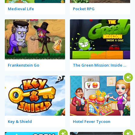
Medieval Life
Pocket RPG
Frankenstein Go
The Green Mission: Inside a Cave
Key & Shield
Hotel Fever Tycoon