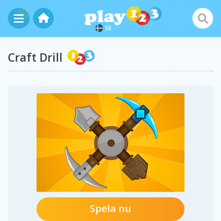
SE
Craft Drill
Spela nu