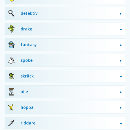
detektiv
drake
fantasy
spöke
skräck
idle
hoppa
riddare