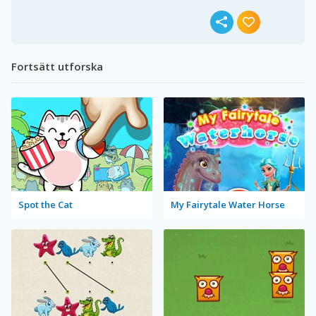
Fortsätt utforska
Spot the Cat
My Fairytale Water Horse