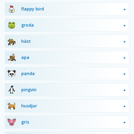
flappy bird
groda
häst
apa
panda
pingvin
husdjur
gris