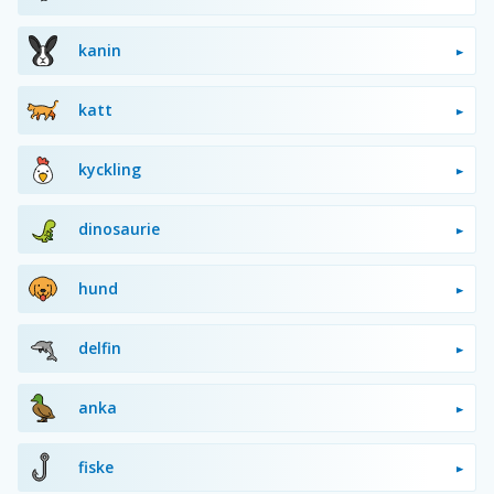
kanin
katt
kyckling
dinosaurie
hund
delfin
anka
fiske