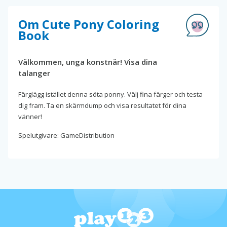
Om Cute Pony Coloring
Book
Välkommen, unga konstnär! Visa dina
talanger
Färglägg istället denna söta ponny. Välj fina färger och testa
dig fram. Ta en skärmdump och visa resultatet för dina
vänner!
Spelutgivare: GameDistribution