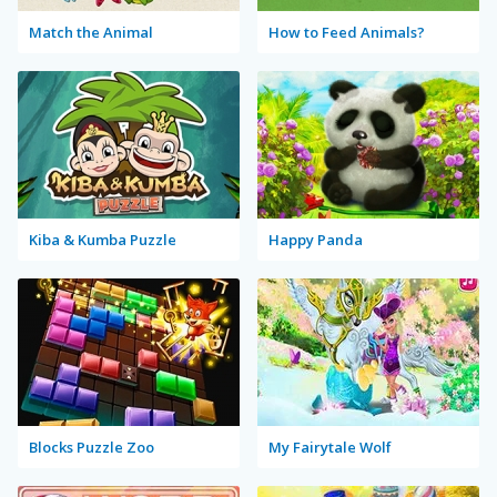
Match the Animal
How to Feed Animals?
Kiba & Kumba Puzzle
Happy Panda
Blocks Puzzle Zoo
My Fairytale Wolf