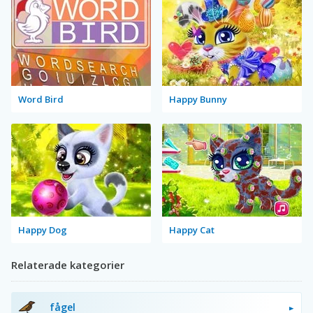
Word Bird
Happy Bunny
Happy Dog
Happy Cat
Relaterade kategorier
fågel