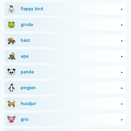
flappy bird
groda
häst
apa
panda
pingvin
husdjur
gris