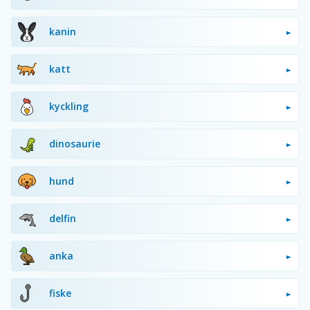
kanin
katt
kyckling
dinosaurie
hund
delfin
anka
fiske