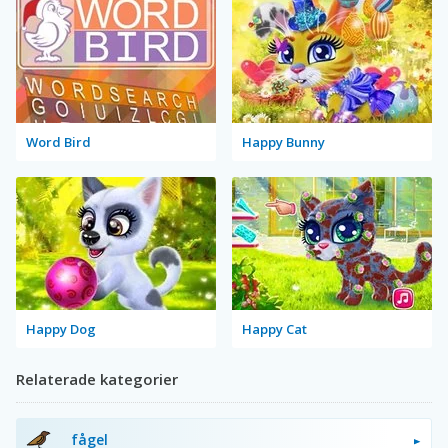
Word Bird
Happy Bunny
Happy Dog
Happy Cat
Relaterade kategorier
fågel