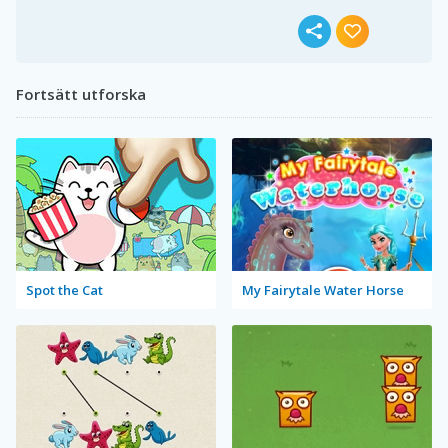
Fortsätt utforska
Spot the Cat
My Fairytale Water Horse