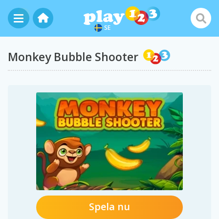
SE
Monkey Bubble Shooter
Spela nu