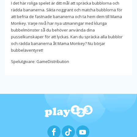
I det här roliga spelet är ditt mål att spräcka bubblorna och
rädda bananerna. Sikta noggrant och matcha bubblorna för
att befria de fastnade bananerna och ta hem dem till Mama
Monkey. Varje nivå har nya utmaningar med kluriga
bubbelmönster så du behöver använda dina
pusselkunskaper för att lyckas. Kan du spräcka alla bubblor
och rädda bananerna åt Mama Monkey? Nu börjar
bubbeläventyret!
Spelutgivare: GameDistribution