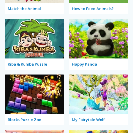
Match the Animal
How to Feed Animals?
Kiba & Kumba Puzzle
Happy Panda
Blocks Puzzle Zoo
My Fairytale Wolf