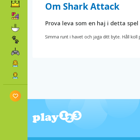
Om Shark Attack
Prova leva som en haj i detta spel
Simma runt i havet och jaga ditt byte. Håll kol