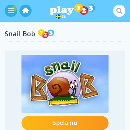
SE
Snail Bob
Spela nu