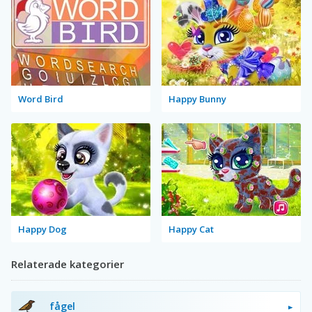
Word Bird
Happy Bunny
Happy Dog
Happy Cat
Relaterade kategorier
fågel