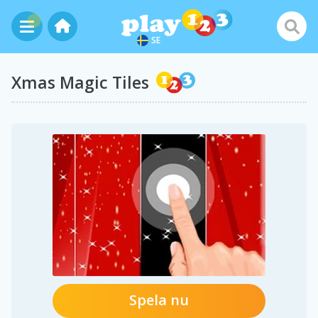
SE
Xmas Magic Tiles
Spela nu