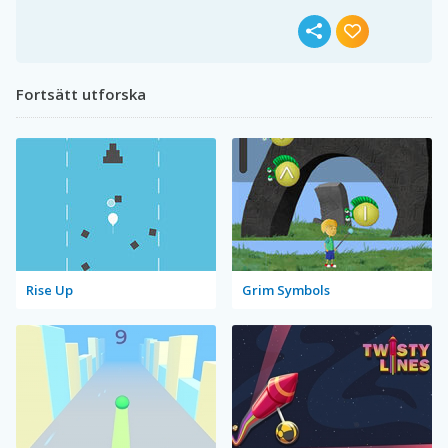
Fortsätt utforska
Rise Up
Grim Symbols