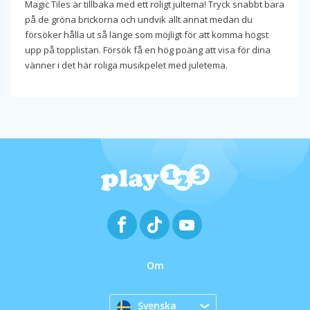
Magic Tiles är tillbaka med ett roligt jultema! Tryck snabbt bara
på de gröna brickorna och undvik allt annat medan du
försöker hålla ut så länge som möjligt för att komma högst
upp på topplistan. Försök få en hög poäng att visa för dina
vänner i det här roliga musikpelet med juletema.
Om
Svenska