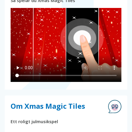
Så spelar du Xmas Magic Tiles
Om Xmas Magic Tiles
Ett roligt julmusikspel