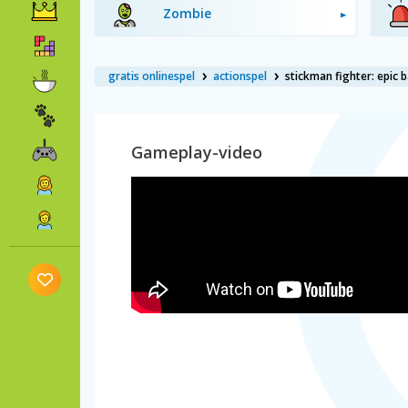
Zombie
gratis onlinespel
actionspel
stickman fighter: epic b
Gameplay-video