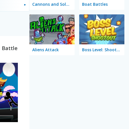
Cannons and Soldiers: Mountain Offense
Boat Battles
 Battle
Aliens Attack
Boss Level: Shootout