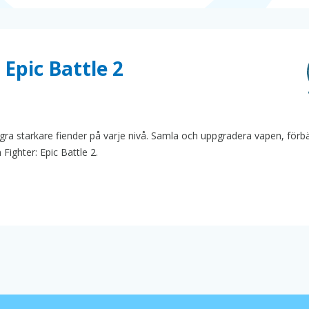
Epic Battle 2
n
gra starkare fiender på varje nivå. Samla och uppgradera vapen, förbä
Fighter: Epic Battle 2.