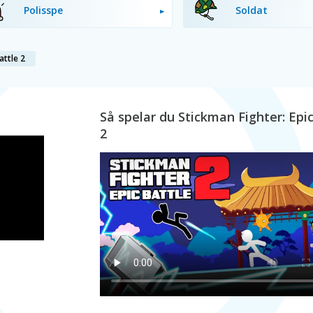
Polisspe
Soldat
attle 2
Så spelar du Stickman Fighter: Epic
2