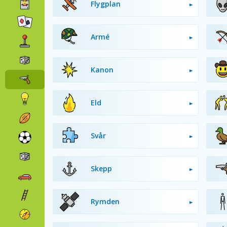
Flygplan
Armé
Kanon
Eld
Svår
Skepp
Rymden