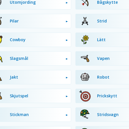
Utomjording
Bågskytte
Pilar
Strid
Cowboy
Lätt
Slagsmål
Vapen
Jakt
Robot
Skjutspel
Prickskytt
Stickman
Stridsvagn