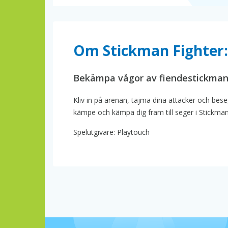
Om Stickman Fighter: 
Bekämpa vågor av fiendestickma
Kliv in på arenan, tajma dina attacker och bese
kämpe och kämpa dig fram till seger i Stickman 
Spelutgivare: Playtouch